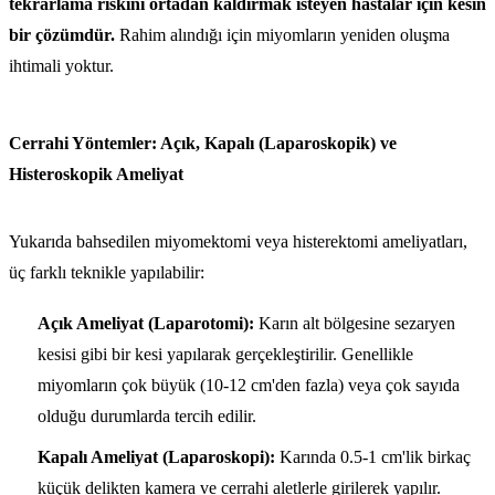
tekrarlama riskini ortadan kaldırmak isteyen hastalar için kesin
bir çözümdür.
Rahim alındığı için miyomların yeniden oluşma
ihtimali yoktur.
Cerrahi Yöntemler: Açık, Kapalı (Laparoskopik) ve
Histeroskopik Ameliyat
Yukarıda bahsedilen miyomektomi veya histerektomi ameliyatları,
üç farklı teknikle yapılabilir:
Açık Ameliyat (Laparotomi):
Karın alt bölgesine sezaryen
kesisi gibi bir kesi yapılarak gerçekleştirilir. Genellikle
miyomların çok büyük (10-12 cm'den fazla) veya çok sayıda
olduğu durumlarda tercih edilir.
Kapalı Ameliyat (Laparoskopi):
Karında 0.5-1 cm'lik birkaç
küçük delikten kamera ve cerrahi aletlerle girilerek yapılır.