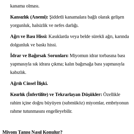
kanama olması.
Kansızlık (Anemi):
Şiddetli kanamalara bağlı olarak gelişen
yorgunluk, halsizlik ve nefes darlığı.
Ağrı ve Bası Hissi:
Kasıklarda veya belde sürekli ağrı, karında
dolgunluk ve baskı hissi.
İdrar ve Bağırsak Sorunları:
Miyomun idrar torbasına bası
yapmasıyla sık idrara çıkma; kalın bağırsağa bası yapmasıyla
kabızlık.
Ağrılı Cinsel İlişki.
Kısırlık (İnfertilite) ve Tekrarlayan Düşükler:
Özellikle
rahim içine doğru büyüyen (submüköz) miyomlar, embriyonun
rahme tutunmasını engelleyebilir.
Miyom Tanısı Nasıl Konulur?