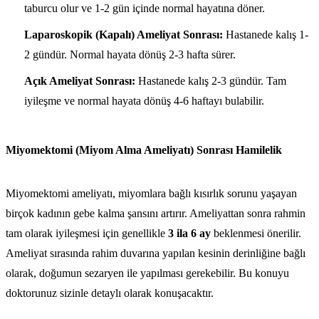
taburcu olur ve 1-2 gün içinde normal hayatına döner.
Laparoskopik (Kapalı) Ameliyat Sonrası:
Hastanede kalış 1-
2 gündür. Normal hayata dönüş 2-3 hafta sürer.
Açık Ameliyat Sonrası:
Hastanede kalış 2-3 gündür. Tam
iyileşme ve normal hayata dönüş 4-6 haftayı bulabilir.
Miyomektomi (Miyom Alma Ameliyatı) Sonrası Hamilelik
Miyomektomi ameliyatı, miyomlara bağlı kısırlık sorunu yaşayan
birçok kadının gebe kalma şansını artırır. Ameliyattan sonra rahmin
tam olarak iyileşmesi için genellikle
3 ila 6 ay
beklenmesi önerilir.
Ameliyat sırasında rahim duvarına yapılan kesinin derinliğine bağlı
olarak, doğumun sezaryen ile yapılması gerekebilir. Bu konuyu
doktorunuz sizinle detaylı olarak konuşacaktır.