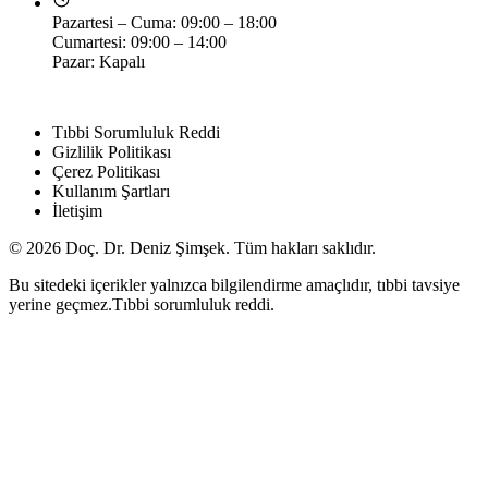
Pazartesi – Cuma: 09:00 – 18:00
Cumartesi: 09:00 – 14:00
Pazar: Kapalı
YASAL
Tıbbi Sorumluluk Reddi
Gizlilik Politikası
Çerez Politikası
Kullanım Şartları
İletişim
© 2026 Doç. Dr. Deniz Şimşek. Tüm hakları saklıdır.
Bu sitedeki içerikler yalnızca bilgilendirme amaçlıdır, tıbbi tavsiye
yerine geçmez.
Tıbbi sorumluluk reddi
.