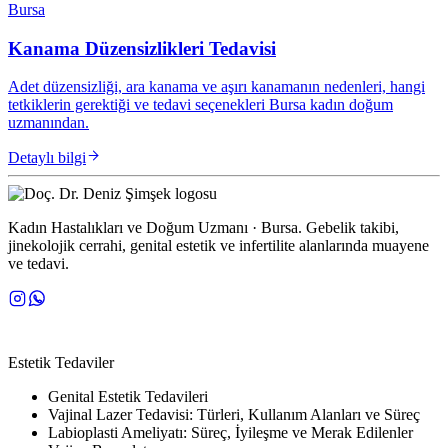
Kanama Düzensizlikleri Tedavisi
Adet düzensizliği, ara kanama ve aşırı kanamanın nedenleri, hangi
tetkiklerin gerektiği ve tedavi seçenekleri Bursa kadın doğum
uzmanından.
Detaylı bilgi
Kadın Hastalıkları ve Doğum Uzmanı · Bursa. Gebelik takibi,
jinekolojik cerrahi, genital estetik ve infertilite alanlarında muayene
ve tedavi.
TEDAVI ALANLARI
Estetik Tedaviler
Genital Estetik Tedavileri
Vajinal Lazer Tedavisi: Türleri, Kullanım Alanları ve Süreç
Labioplasti Ameliyatı: Süreç, İyileşme ve Merak Edilenler