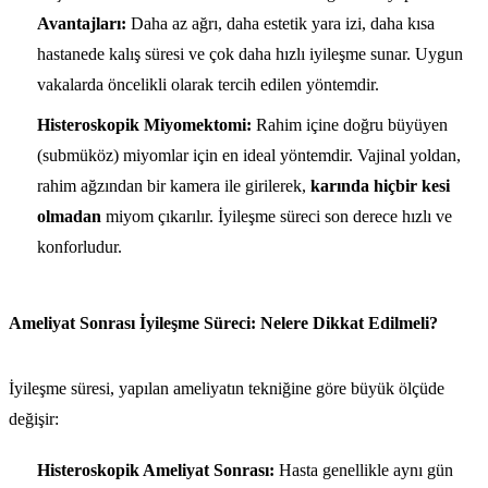
Avantajları:
Daha az ağrı, daha estetik yara izi, daha kısa
hastanede kalış süresi ve çok daha hızlı iyileşme sunar. Uygun
vakalarda öncelikli olarak tercih edilen yöntemdir.
Histeroskopik Miyomektomi:
Rahim içine doğru büyüyen
(submüköz) miyomlar için en ideal yöntemdir. Vajinal yoldan,
rahim ağzından bir kamera ile girilerek,
karında hiçbir kesi
olmadan
miyom çıkarılır. İyileşme süreci son derece hızlı ve
konforludur.
Ameliyat Sonrası İyileşme Süreci: Nelere Dikkat Edilmeli?
İyileşme süresi, yapılan ameliyatın tekniğine göre büyük ölçüde
değişir:
Histeroskopik Ameliyat Sonrası:
Hasta genellikle aynı gün