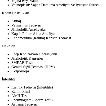
Vajina Beyazlatma
Vajinoplasti: Vajina Daraltma Ameliyatı ve İyileşme Süreci
Kadın Hastalıkları
Kürtaj
Vajinismus Tedavisi
Jinekolojik Ameliyatlar
Kapalı Rahim Alma Ameliyatı
Endometrium (Rahim) Kanseri Tedavisi
Onkoloji
Leep Konizasyon Operasyonu
Jinekolojik Kanserler
SMEAR Testi
Genital Siğil Tedavisi (HPV)
Kolposkopi
İnfertilite
Kısırlık Tedavisi (İnfertilite)
Rahim Filmi
AMH Testi
Spermiogram (Sperm Testi)
Aşılama Tedavisi