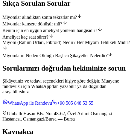
Sıkça Sorulan Sorular
Miyomlar alındıktan sonra tekrarlar mı?
Miyomlar kansere dönüşür mü?
Benim için en uygun ameliyat yöntemi hangisidir?
Ameliyat kaç saat sürer?
Miyom (Rahim Urları, Fibroid) Nedir? Her Miyom Tehlikeli Midir?
Miyomların Neden Olduğu Başlıca Şikayetler Nelerdir?
Sorularınızı doğrudan hekiminize sorun
Şikâyetiniz ve tedavi seçenekleri kişiye göre değişir. Muayene
randevusu için WhatsApp’tan yazabilir ya da doğrudan
arayabilirsiniz.
WhatsApp ile Randevu
+90 505 848 53 55
Ulubatlı Hasan Blv. No: 48-62, Özel Aritmi Osmangazi
Hastanesi, Osmangazi/Bursa — Bursa
Kaynakça