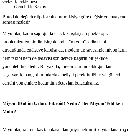
Gebelik beklemesi
Genellikle 3-6 ay
Buradaki değerler tipik aralıklardır; kişiye göre değişir ve muayene
sonrası netleşir.
Miyomlar, kadın sağlığında en sık karşılaşılan jinekolojik
problemlerden biridir. Birçok kadın "miyom" kelimesini
duyduğunda endişeye kapılsa da, modern tıp sayesinde miyomların
hem takibi hem de tedavisi son derece başarılı bir şekilde
yönetilebilmektedir. Bu yazıda, miyomların ne olduğundan
başlayarak, hangi durumlarda ameliyat gerektirdiğine ve güncel
cerrahi yöntemlere kadar tüm detayları bulacaksınız.
Miyom (Rahim Urları, Fibroid) Nedir? Her Miyom Tehlikeli
Midir?
Miyomlar, rahmin kas tabakasından (myometrium) kaynaklanan,
iyi