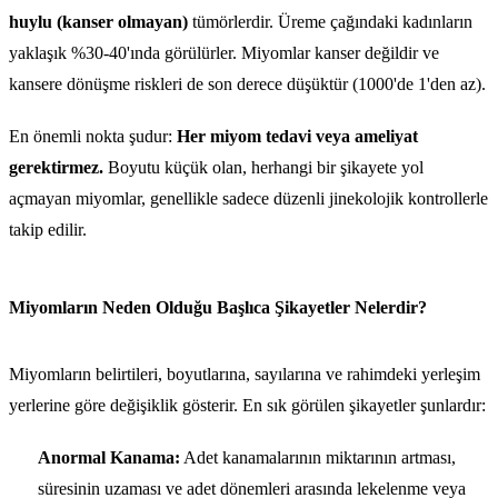
huylu (kanser olmayan)
tümörlerdir. Üreme çağındaki kadınların
yaklaşık %30-40'ında görülürler. Miyomlar kanser değildir ve
kansere dönüşme riskleri de son derece düşüktür (1000'de 1'den az).
En önemli nokta şudur:
Her miyom tedavi veya ameliyat
gerektirmez.
Boyutu küçük olan, herhangi bir şikayete yol
açmayan miyomlar, genellikle sadece düzenli jinekolojik kontrollerle
takip edilir.
Miyomların Neden Olduğu Başlıca Şikayetler Nelerdir?
Miyomların belirtileri, boyutlarına, sayılarına ve rahimdeki yerleşim
yerlerine göre değişiklik gösterir. En sık görülen şikayetler şunlardır:
Anormal Kanama:
Adet kanamalarının miktarının artması,
süresinin uzaması ve adet dönemleri arasında lekelenme veya