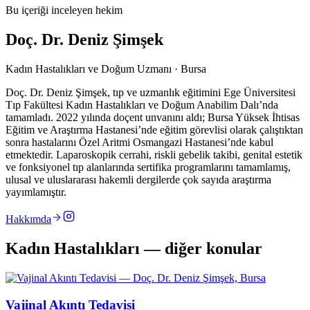
Bu içeriği inceleyen hekim
Doç. Dr. Deniz Şimşek
Kadın Hastalıkları ve Doğum Uzmanı · Bursa
Doç. Dr. Deniz Şimşek, tıp ve uzmanlık eğitimini Ege Üniversitesi
Tıp Fakültesi Kadın Hastalıkları ve Doğum Anabilim Dalı’nda
tamamladı. 2022 yılında doçent unvanını aldı; Bursa Yüksek İhtisas
Eğitim ve Araştırma Hastanesi’nde eğitim görevlisi olarak çalıştıktan
sonra hastalarını Özel Aritmi Osmangazi Hastanesi’nde kabul
etmektedir. Laparoskopik cerrahi, riskli gebelik takibi, genital estetik
ve fonksiyonel tıp alanlarında sertifika programlarını tamamlamış,
ulusal ve uluslararası hakemli dergilerde çok sayıda araştırma
yayımlamıştır.
Hakkımda
Kadın Hastalıkları — diğer konular
Vajinal Akıntı Tedavisi