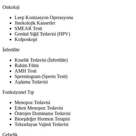
Onkoloji
Leep Konizasyon Operasyonu
Jinekolojik Kanserler
SMEAR Testi
Genital Siğil Tedavisi (HPV)
Kolposkopi
İnfertilite
Kısırlık Tedavisi (İnfertilite)
Rahim Filmi
AMH Testi
Spermiogram (Sperm Testi)
Aşılama Tedavisi
Fonksiyonel Tıp
Menopoz Tedavisi
Erken Menopoz Tedavisi
Östrojen Dominansı Tedavisi
Bioeşdeğer Hormon Terapisi
Tekrarlayan Vajinit Tedavisi
Gebelik