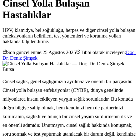
Cinsel Yolla Bulaşan
Hastalıklar
HPV, klamidya, bel soğukluğu, herpes ve diğer cinsel yolla bulaşan
enfeksiyonların belirtileri, test yöntemleri ve korunma yolları
hakkında bilgilendirme.
Son güncellenme:
25 Ağustos 2025
Tıbbi olarak inceleyen:
Doç.
Dr. Deniz Şimşek
Cinsel sağlık, genel sağlığımızın ayrılmaz ve önemli bir parçasıdır.
Cinsel yolla bulaşan enfeksiyonlar (CYBE), dünya genelinde
milyonlarca insanı etkileyen yaygın sağlık sorunlarıdır. Bu konuda
doğru bilgiye sahip olmak, hem kendinizi hem de partnerinizi
korumanın, sağlıklı ve bilinçli bir cinsel yaşam sürdürmenin ilk ve
en önemli adımıdır. Unutmayın, cinsel sağlık hakkında konuşmak,
soru sormak ve test yaptırmak utanılacak bir durum değil, kendinize