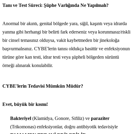
Tanı ve Test Süreci: Şüphe Varlığında Ne Yapılmalı?
Anormal bir akıntı, genital bölgede yara, siğil, kaşıntı veya idrarda
yanma gibi herhangi bir belirti fark ederseniz veya korunmasız/riskli
bir cinsel temasınız olduysa, vakit kaybetmeden bir jinekoloğa
başvurmalısınız. CYBE'lerin tanısı oldukça basittir ve enfeksiyonun
türüne göre kan testi, idrar testi veya şüpheli bölgeden sürüntü
örneği alınarak konulabilir.
CYBE'lerin Tedavisi Mümkün Müdür?
Evet, büyük bir kısmı!
Bakteriyel
(Klamidya, Gonore, Sifiliz) ve
paraziter
(Trikomonas) enfeksiyonlar, doğru antibiyotik tedavisiyle