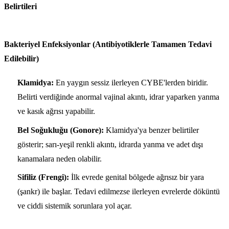
Belirtileri
Bakteriyel Enfeksiyonlar (Antibiyotiklerle Tamamen Tedavi
Edilebilir)
Klamidya:
En yaygın sessiz ilerleyen CYBE'lerden biridir.
Belirti verdiğinde anormal vajinal akıntı, idrar yaparken yanma
ve kasık ağrısı yapabilir.
Bel Soğukluğu (Gonore):
Klamidya'ya benzer belirtiler
gösterir; sarı-yeşil renkli akıntı, idrarda yanma ve adet dışı
kanamalara neden olabilir.
Sifiliz (Frengi):
İlk evrede genital bölgede ağrısız bir yara
(şankr) ile başlar. Tedavi edilmezse ilerleyen evrelerde döküntü
ve ciddi sistemik sorunlara yol açar.