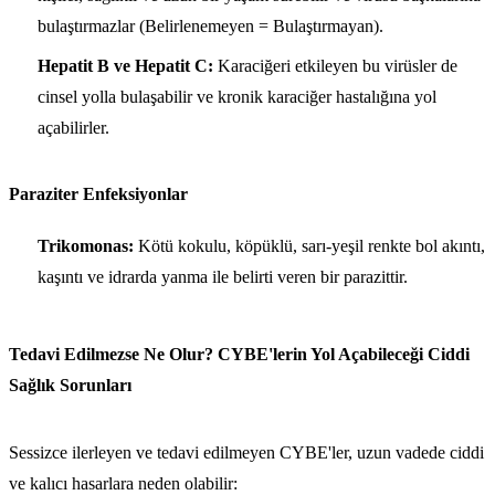
bulaştırmazlar (Belirlenemeyen = Bulaştırmayan).
Hepatit B ve Hepatit C:
Karaciğeri etkileyen bu virüsler de
cinsel yolla bulaşabilir ve kronik karaciğer hastalığına yol
açabilirler.
Paraziter Enfeksiyonlar
Trikomonas:
Kötü kokulu, köpüklü, sarı-yeşil renkte bol akıntı,
kaşıntı ve idrarda yanma ile belirti veren bir parazittir.
Tedavi Edilmezse Ne Olur? CYBE'lerin Yol Açabileceği Ciddi
Sağlık Sorunları
Sessizce ilerleyen ve tedavi edilmeyen CYBE'ler, uzun vadede ciddi
ve kalıcı hasarlara neden olabilir: