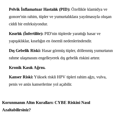
Pelvik İnflamatuar Hastalık (PID):
Özellikle klamidya ve
gonore'nin rahim, tüpler ve yumurtalıklara yayılmasıyla oluşan
ciddi bir enfeksiyondur.
Kısırlık (İnfertilite):
PID'nin tüplerde yarattığı hasar ve
yapışıklıklar, kısırlığın en önemli nedenlerindendir.
Dış Gebelik Riski:
Hasar görmüş tüpler, döllenmiş yumurtanın
rahme ulaşmasını engelleyerek dış gebelik riskini artırır.
Kronik Kasık Ağrısı.
Kanser Riski:
Yüksek riskli HPV tipleri rahim ağzı, vulva,
penis ve anüs kanserlerine yol açabilir.
Korunmanın Altın Kuralları: CYBE Riskini Nasıl
Azaltabilirsiniz?