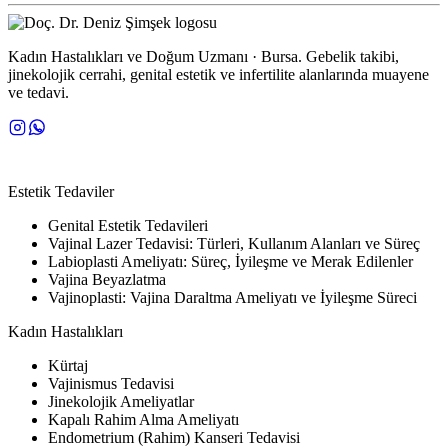
Kadın Hastalıkları ve Doğum Uzmanı · Bursa. Gebelik takibi,
jinekolojik cerrahi, genital estetik ve infertilite alanlarında muayene
ve tedavi.
TEDAVI ALANLARI
Estetik Tedaviler
Genital Estetik Tedavileri
Vajinal Lazer Tedavisi: Türleri, Kullanım Alanları ve Süreç
Labioplasti Ameliyatı: Süreç, İyileşme ve Merak Edilenler
Vajina Beyazlatma
Vajinoplasti: Vajina Daraltma Ameliyatı ve İyileşme Süreci
Kadın Hastalıkları
Kürtaj
Vajinismus Tedavisi
Jinekolojik Ameliyatlar
Kapalı Rahim Alma Ameliyatı
Endometrium (Rahim) Kanseri Tedavisi