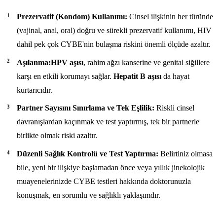
Prezervatif (Kondom) Kullanımı:
Cinsel ilişkinin her türünde
(vajinal, anal, oral) doğru ve sürekli prezervatif kullanımı, HIV
dahil pek çok CYBE'nin bulaşma riskini önemli ölçüde azaltır.
Aşılanma:HPV aşısı
, rahim ağzı kanserine ve genital siğillere
karşı en etkili korumayı sağlar.
Hepatit B aşısı
da hayat
kurtarıcıdır.
Partner Sayısını Sınırlama ve Tek Eşlilik:
Riskli cinsel
davranışlardan kaçınmak ve test yaptırmış, tek bir partnerle
birlikte olmak riski azaltır.
Düzenli Sağlık Kontrolü ve Test Yaptırma:
Belirtiniz olmasa
bile, yeni bir ilişkiye başlamadan önce veya yıllık jinekolojik
muayenelerinizde CYBE testleri hakkında doktorunuzla
konuşmak, en sorumlu ve sağlıklı yaklaşımdır.