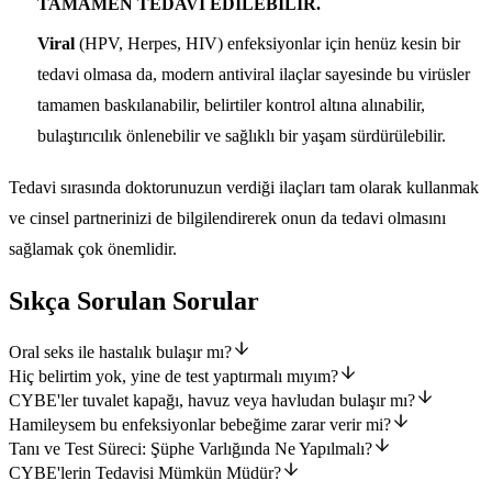
TAMAMEN TEDAVİ EDİLEBİLİR.
Viral
(HPV, Herpes, HIV) enfeksiyonlar için henüz kesin bir
tedavi olmasa da, modern antiviral ilaçlar sayesinde bu virüsler
tamamen baskılanabilir, belirtiler kontrol altına alınabilir,
bulaştırıcılık önlenebilir ve sağlıklı bir yaşam sürdürülebilir.
Tedavi sırasında doktorunuzun verdiği ilaçları tam olarak kullanmak
ve cinsel partnerinizi de bilgilendirerek onun da tedavi olmasını
sağlamak çok önemlidir.
Sıkça Sorulan Sorular
Oral seks ile hastalık bulaşır mı?
Hiç belirtim yok, yine de test yaptırmalı mıyım?
CYBE'ler tuvalet kapağı, havuz veya havludan bulaşır mı?
Hamileysem bu enfeksiyonlar bebeğime zarar verir mi?
Tanı ve Test Süreci: Şüphe Varlığında Ne Yapılmalı?
CYBE'lerin Tedavisi Mümkün Müdür?