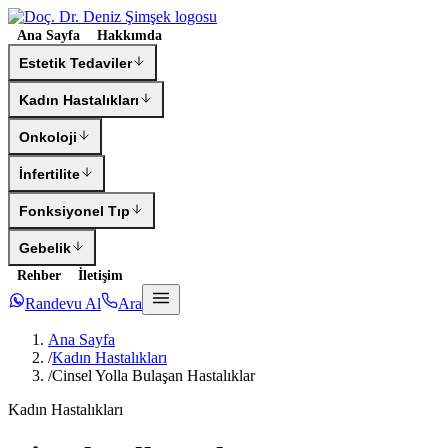
Ana Sayfa
Hakkımda
Estetik Tedaviler
Kadın Hastalıkları
Onkoloji
İnfertilite
Fonksiyonel Tıp
Gebelik
Rehber
İletişim
Randevu Al
Ara
Ana Sayfa
/
Kadın Hastalıkları
/
Cinsel Yolla Bulaşan Hastalıklar
Kadın Hastalıkları